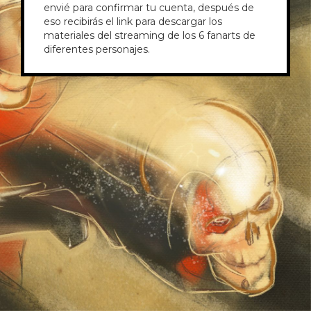
envié para confirmar tu cuenta, después de
eso recibirás el link para descargar los
materiales del streaming de los 6 fanarts de
diferentes personajes.