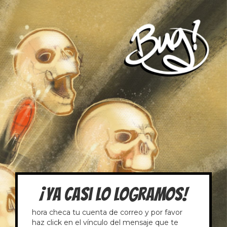
¡Ya casi lo logramos!
hora checa tu cuenta de correo y por favor
haz click en el vínculo del mensaje que te